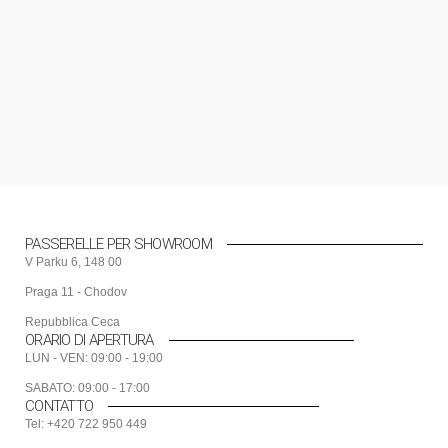
Legno
Tavolo Con Base In Ottone
$
199.99
PASSERELLE PER SHOWROOM
V Parku 6, 148 00
Praga 11 - Chodov
Repubblica Ceca
ORARIO DI APERTURA
LUN - VEN: 09:00 - 19:00
SABATO: 09:00 - 17:00
CONTATTO
Tel: +420 722 950 449