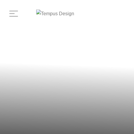
TEMPUS RENT
Progettiamo e realizziamo interni pensati per gli alloggi in affitto: esteticamente gradevoli,
funzionali e destinati a durare nel tempo
CONSULENZA SENZA IMPEGNO