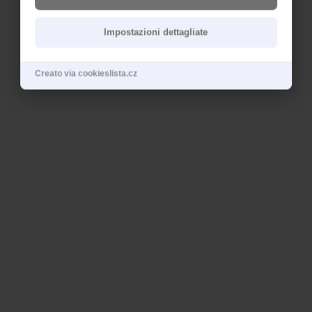
Impostazioni dettagliate
Creato via cookieslista.cz