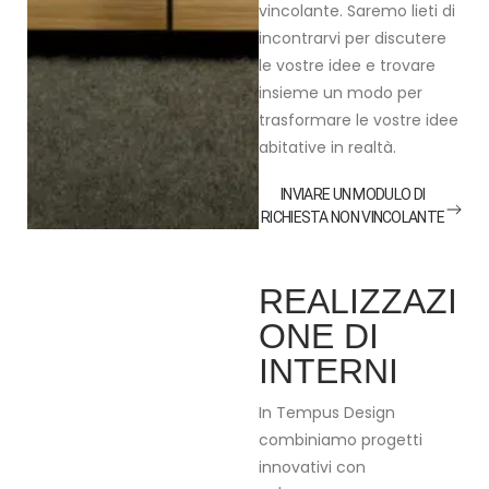
vincolante. Saremo lieti di
incontrarvi per discutere
le vostre idee e trovare
insieme un modo per
trasformare le vostre idee
abitative in realtà.
INVIARE UN MODULO DI
RICHIESTA NON VINCOLANTE
REALIZZAZI
ONE DI
INTERNI
In Tempus Design
combiniamo progetti
innovativi con