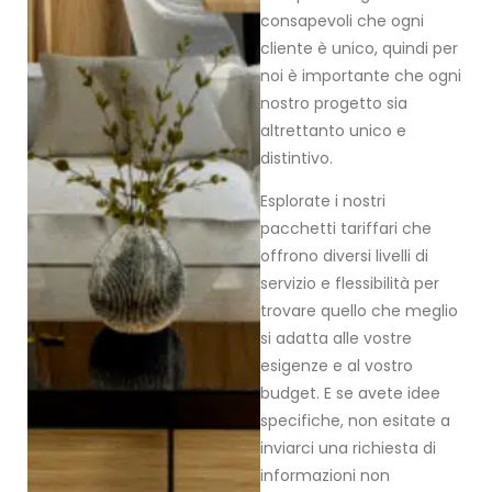
consapevoli che ogni
cliente è unico, quindi per
noi è importante che ogni
nostro progetto sia
altrettanto unico e
distintivo.
Esplorate i nostri
pacchetti tariffari che
offrono diversi livelli di
servizio e flessibilità per
trovare quello che meglio
si adatta alle vostre
esigenze e al vostro
budget. E se avete idee
specifiche, non esitate a
inviarci una richiesta di
informazioni non