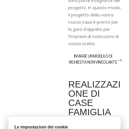
sono parte integrante del
progetto. In questo modo,
il progetto della vostra
nuova casa è pronto per
la gara d'appalto per
l'impresa di costruzioni di
vostra scelta.
INVIARE UN MODULO DI
RICHIESTA NON VINCOLANTE
REALIZZAZI
ONE DI
CASE
FAMIGLIA
Per i nostri clienti,
Le impostazioni dei cookie