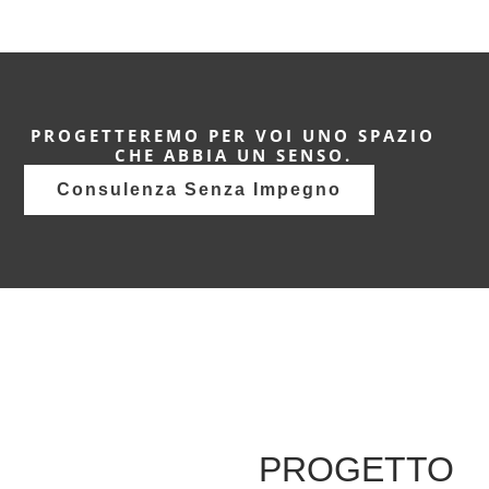
PROGETTEREMO PER VOI UNO SPAZIO
CHE ABBIA UN SENSO.
Consulenza Senza Impegno
PROGETTO