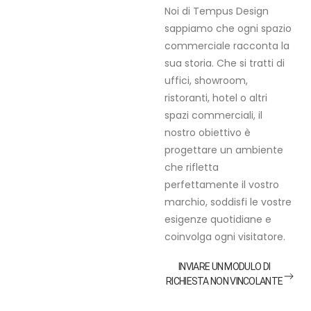
Noi di Tempus Design
sappiamo che ogni spazio
commerciale racconta la
sua storia. Che si tratti di
uffici, showroom,
ristoranti, hotel o altri
spazi commerciali, il
nostro obiettivo è
progettare un ambiente
che rifletta
perfettamente il vostro
marchio, soddisfi le vostre
esigenze quotidiane e
coinvolga ogni visitatore.
INVIARE UN MODULO DI
RICHIESTA NON VINCOLANTE