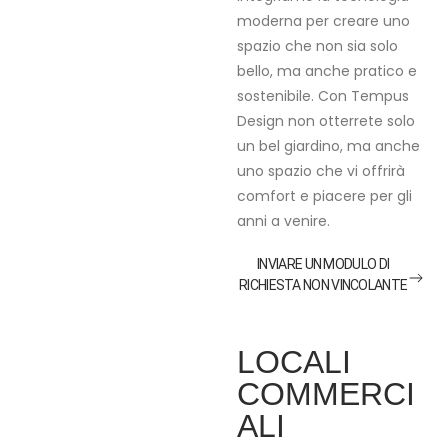
moderna per creare uno
spazio che non sia solo
bello, ma anche pratico e
sostenibile. Con Tempus
Design non otterrete solo
un bel giardino, ma anche
uno spazio che vi offrirà
comfort e piacere per gli
anni a venire.
INVIARE UN MODULO DI
RICHIESTA NON VINCOLANTE
LOCALI
COMMERCI
ALI