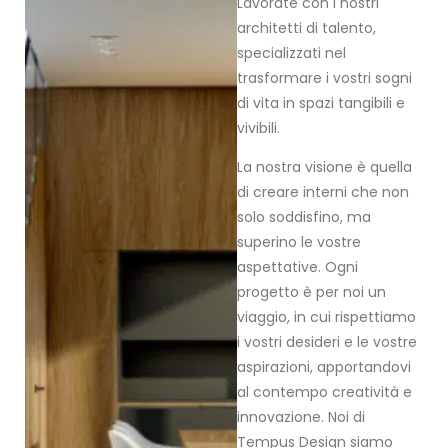
Lavorate con i nostri
architetti di talento,
specializzati nel
trasformare i vostri sogni
di vita in spazi tangibili e
vivibili.
La nostra visione è quella
di creare interni che non
solo soddisfino, ma
superino le vostre
aspettative. Ogni
progetto è per noi un
viaggio, in cui rispettiamo
i vostri desideri e le vostre
aspirazioni, apportandovi
al contempo creatività e
innovazione. Noi di
Tempus Design siamo