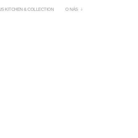
S KITCHEN & COLLECTION
O NÁS