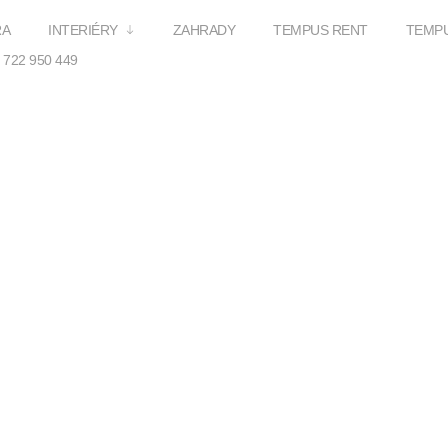
RA
INTERIÉRY
ZAHRADY
TEMPUS RENT
TEMPU
 722 950 449