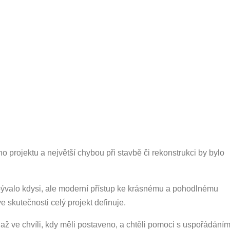
ého projektu a největší chybou při stavbě či rekonstrukci by bylo
bývalo kdysi, ale moderní přístup ke krásnému a pohodlnému
ve skutečnosti celý projekt definuje.
i až ve chvíli, kdy měli postaveno, a chtěli pomoci s uspořádání