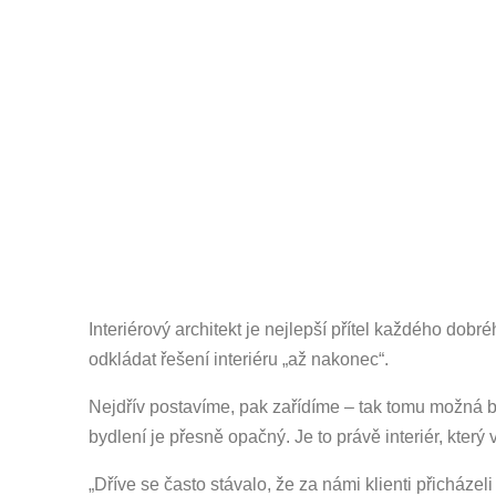
Interiérový architekt je nejlepší přítel každého dobr
odkládat řešení interiéru „až nakonec“.
Nejdřív postavíme, pak zařídíme – tak tomu možná 
bydlení je přesně opačný. Je to právě interiér, který 
„Dříve se často stávalo, že za námi klienti přicházel