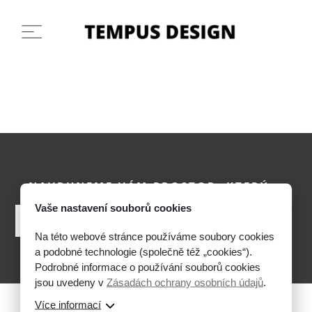
NAVRHNEME VÁM PROSTOR, KTERÝ
DÁVÁ SMYSL.
Vaše nastavení souborů cookies
Nezávazná Konzultace
Na této webové stránce používáme soubory cookies
a podobné technologie (společně též „cookies“).
Podrobné informace o používání souborů cookies
jsou uvedeny v
Zásadách ochrany osobních údajů
.
Více informací