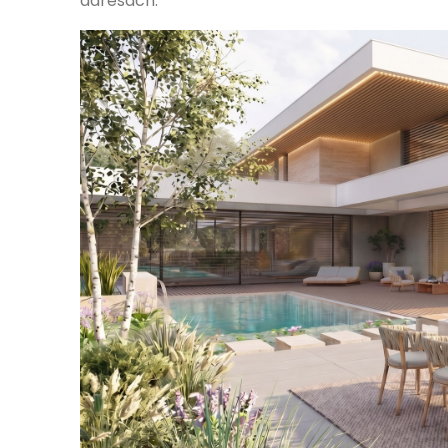
adresách.