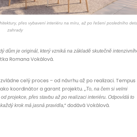
hitektury, přes vybavení interiéru na míru, až po řešení posledního deta
zahrady
dý dům je originál, který vzniká na základě skutečně intenzivníh
tektka Romana Vokálová.
rý zvládne celý proces – od návrhu až po realizaci.
Tempus
 jako koordinátor a garant projektu. „
To, na čem si velmi
 projekce, přes stavbu až po realizaci interiéru. Odpovídá to
,“ dodává Vokálová.
 každý krok má jasná pravidla