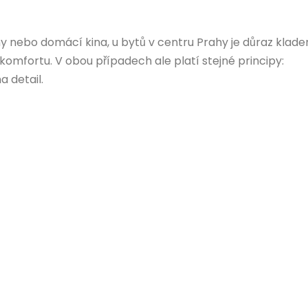
ny nebo domácí kina, u bytů v centru Prahy je důraz klade
omfortu. V obou případech ale platí stejné principy:
a detail.