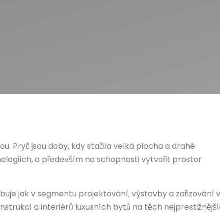
. Pryč jsou doby, kdy stačila velká plocha a drahé
hnologiích, a především na schopnosti vytvořit prostor
uje jak v segmentu projektování, výstavby a zařizování v
onstrukcí a interiérů luxusních bytů na těch nejprestižnějš