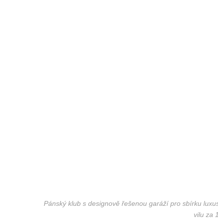
Pánský klub s designově řešenou garáží pro sbírku luxus
vilu za 