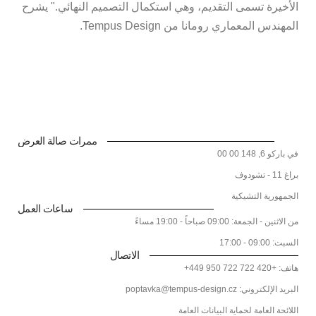
الأخيرة تسمى التقديم، وهي استكمال التصميم النهائي." يشرح
المهندس المعماري رومانا من Tempus Design.
ممرات صالة العرض
في باركو 6, 148 00 00
براغ 11 - تشودوف
الجمهورية التشيكية
ساعات العمل
من الاثنين - الجمعة: 09:00 صباحاً - 19:00 مساءً
السبت: 09:00 - 17:00
الاتصال
هاتف: +420 722 722 950 449+
البريد الإلكتروني: poptavka@tempus-design.cz
اللائحة العامة لحماية البيانات العامة